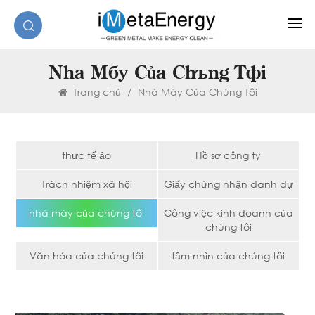
Nhà Máy Của Chúng Tôi
Trang chủ
/
Nhà Máy Của Chúng Tôi
thực tế ảo
Hồ sơ công ty
Trách nhiệm xã hội
Giấy chứng nhận danh dự
nhà máy của chúng tôi
Công việc kinh doanh của
chúng tôi
Văn hóa của chúng tôi
tầm nhìn của chúng tôi