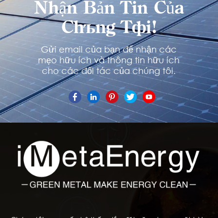
Nhận Bản Tin Của
Chúng Tôi!
Gửi email của bạn để nhận các
mẹo hữu ích và thông tin hữu ích
cho các đối tác của chúng tôi.