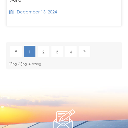
December 13, 2024
1
2
3
4
Tổng Cộng
4
Trang