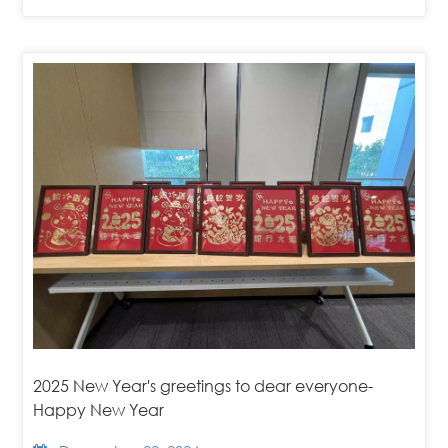
2025 New Year's greetings to dear everyone-
Happy New Year