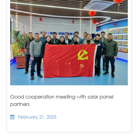
Good cooperation meeting with solar panel
partners
February 21, 2025