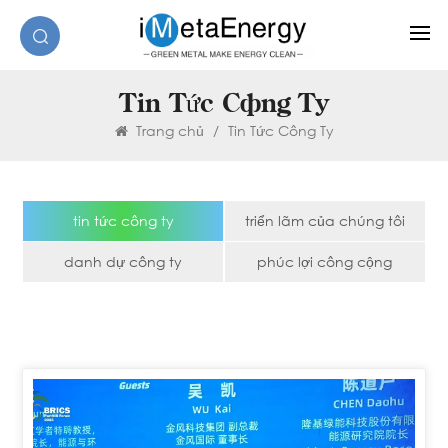
Tin Tức Công Ty
Trang chủ
/
Tin Tức Công Ty
tin tức công ty
triển lãm của chúng tôi
danh dự công ty
phúc lợi công cộng