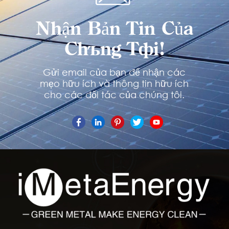
Nhận Bản Tin Của
Chúng Tôi!
Gửi email của bạn để nhận các
mẹo hữu ích và thông tin hữu ích
cho các đối tác của chúng tôi.