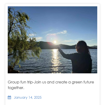
Group fun trip-Join us and create a green future
together.
January 14, 2025