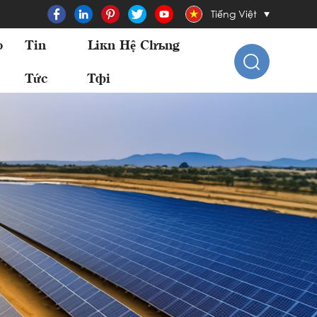
Tiếng Việt
o
Tin
Liên Hệ Chúng
Tức
Tôi