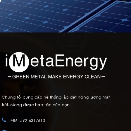
Chúng tôi cung cấp hệ thống lắp đặt năng lượng mặt
trời. Mong được hợp tác của bạn.
+86 -592-6317610