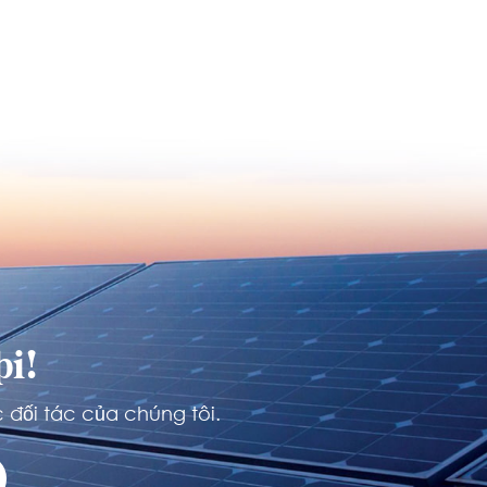
i!
 đối tác của chúng tôi.