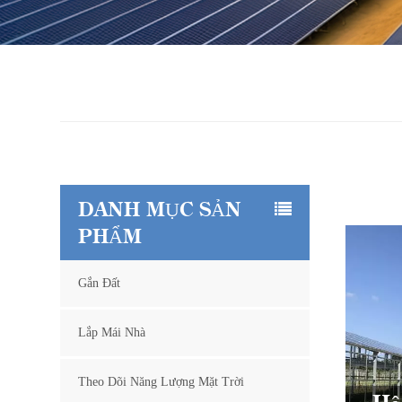
DANH MỤC SẢN
PHẨM
Gắn Đất
Lắp Mái Nhà
Theo Dõi Năng Lượng Mặt Trời