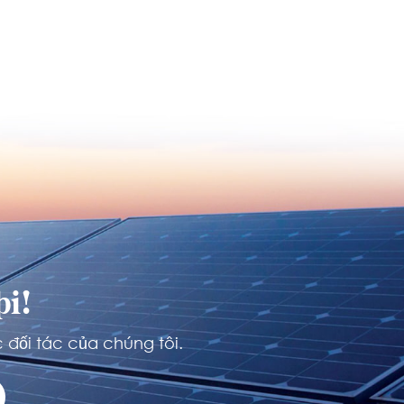
i!
 đối tác của chúng tôi.