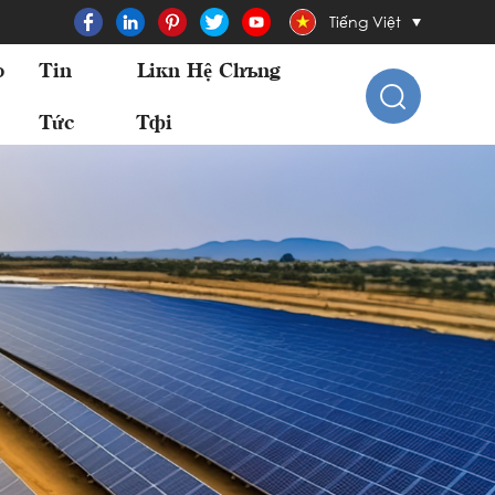
Tiếng Việt
o
Tin
Liên Hệ Chúng
Tức
Tôi