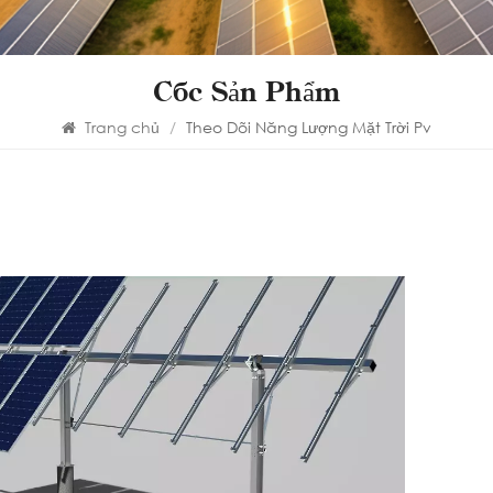
Các Sản Phẩm
Trang chủ
/
Theo Dõi Năng Lượng Mặt Trời Pv
Hệ
lượ
hà
Khung 