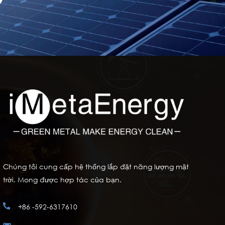
Chúng tôi cung cấp hệ thống lắp đặt năng lượng mặt
trời. Mong được hợp tác của bạn.
+86 -592-6317610