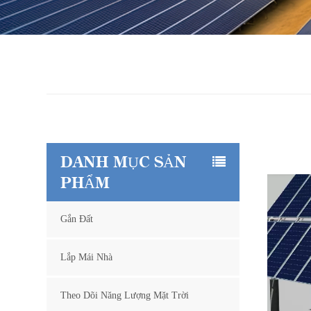
DANH MỤC SẢN
PHẨM
Gắn Đất
Lắp Mái Nhà
Theo Dõi Năng Lượng Mặt Trời