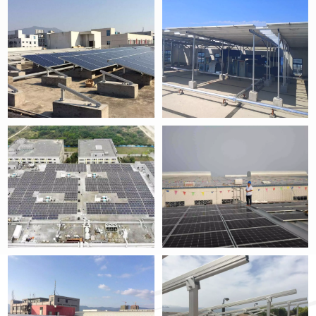
ĐỌC THÊM
ĐỌC THÊM
ĐỌC THÊM
ĐỌC THÊM