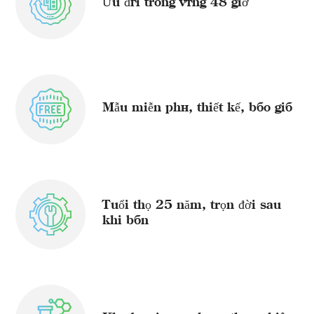
Ưu đãi trong vòng 48 giờ
Mẫu miễn phí, thiết kế, báo giá
Tuổi thọ 25 năm, trọn đời sau
khi bán