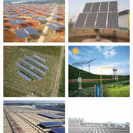
ĐỌC THÊM
ĐỌC THÊM
ĐỌC THÊM
ĐỌC THÊM