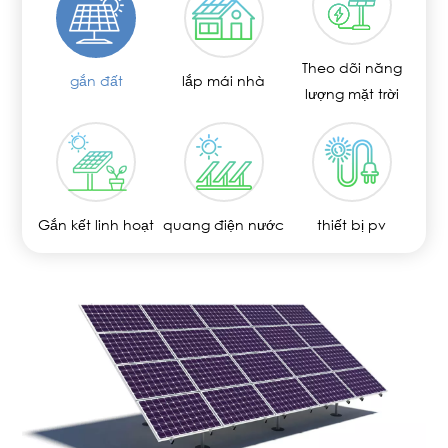
Theo dõi năng
gắn đất
lắp mái nhà
lượng mặt trời
Gắn kết linh hoạt
quang điện nước
thiết bị pv