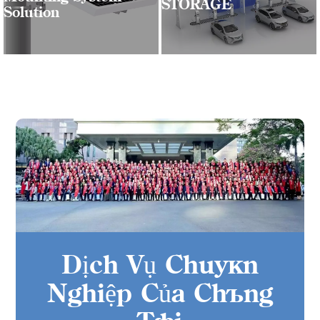
STORAGE
Solution
Dịch Vụ Chuyên
Nghiệp Của Chúng