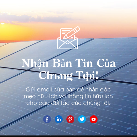
Nhận Bản Tin Của
Chúng Tôi!
Gửi email của bạn để nhận các
mẹo hữu ích và thông tin hữu ích
cho các đối tác của chúng tôi.