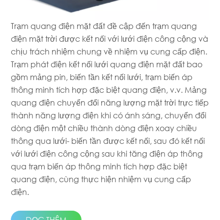
Trạm quang điện mặt đất đề cập đến trạm quang
điện mặt trời được kết nối với lưới điện công cộng và
chịu trách nhiệm chung về nhiệm vụ cung cấp điện.
Trạm phát điện kết nối lưới quang điện mặt đất bao
gồm mảng pin, biến tần kết nối lưới, trạm biến áp
thông minh tích hợp đặc biệt quang điện, v.v. Mảng
quang điện chuyển đổi năng lượng mặt trời trực tiếp
thành năng lượng điện khi có ánh sáng, chuyển đổi
dòng điện một chiều thành dòng điện xoay chiều
thông qua lưới- biến tần được kết nối, sau đó kết nối
với lưới điện công cộng sau khi tăng điện áp thông
qua trạm biến áp thông minh tích hợp đặc biệt
quang điện, cùng thực hiện nhiệm vụ cung cấp
điện.
ĐỌC THÊM