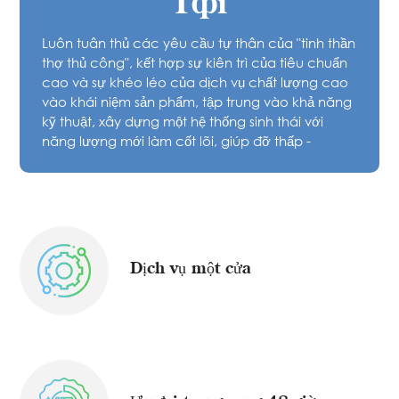
Tôi
Luôn tuân thủ các yêu cầu tự thân của "tinh thần
thợ thủ công", kết hợp sự kiên trì của tiêu chuẩn
cao và sự khéo léo của dịch vụ chất lượng cao
vào khái niệm sản phẩm, tập trung vào khả năng
kỹ thuật, xây dựng một hệ thống sinh thái với
năng lượng mới làm cốt lõi, giúp đỡ thấp -
chuyển đổi carbon của xã hội, tiếp tục nâng cao
chất lượng, dịch vụ xuất sắc và thương hiệu,
đồng thời phấn đấu trở thành người dẫn đầu
trong ngành năng lượng mới trong tương lai.
Dịch vụ một cửa