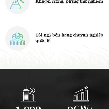
Khuôn riêng, phòng thí nghiệm
Đội ngũ bán hàng chuyên nghiệp
quốc tế
,
GW+