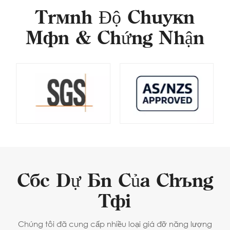
Trình Độ Chuyên
Môn & Chứng Nhận
Các Dự Án Của Chúng
Tôi
Chúng tôi đã cung cấp nhiều loại giá đỡ năng lượng