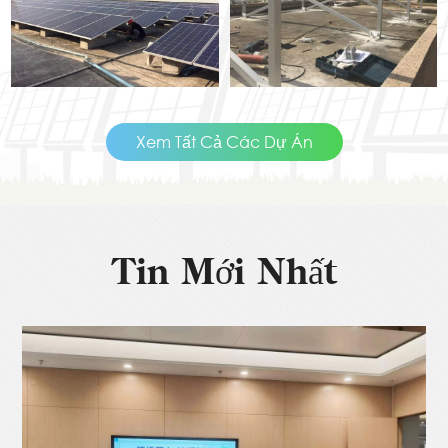
ĐỌC THÊM
ĐỌC THÊM
Xem Tất Cả Các Dự Án
Tin Mới Nhất