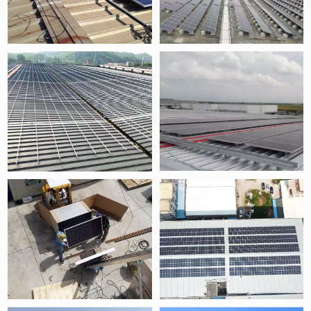
ĐỌC THÊM
ĐỌC THÊM
ĐỌC THÊM
ĐỌC THÊM
ĐỌC THÊM
ĐỌC THÊM