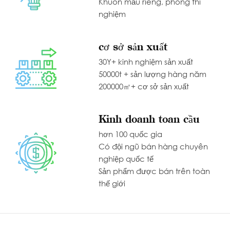
Khuôn mẫu riêng, phòng thí
nghiệm
cơ sở sản xuất
30Y+ kinh nghiệm sản xuất
50000t + sản lượng hàng năm
200000㎡+ cơ sở sản xuất
Kinh doanh toàn cầu
hơn 100 quốc gia
Có đội ngũ bán hàng chuyên
nghiệp quốc tế
Sản phẩm được bán trên toàn
thế giới