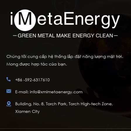
Chúng tôi cung cấp hệ thống lắp đặt năng lượng mặt trời.
Mong được hợp tác của bạn.
+86 -592-6317610
E-mail: info@xmimetaenergy.com
Building, No. 8, Torch Park, Torch High-tech Zone,
Xiamen City