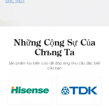
ĐỌC THÊM
Những Cộng Sự Của
Chúng Ta
Sản phẩm tùy biến cao để đáp ứng nhu cầu đặc biệt
của bạn