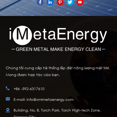
Chúng tôi cung cấp hệ thống lắp đặt năng lượng mặt trời.
Mong được hợp tác của bạn.
+86 -592-6317610
E-mail: info@xmimetaenergy.com
Building, No. 8, Torch Park, Torch High-tech Zone,
Xiamen City