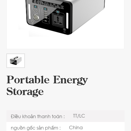
Portable Energy
Storage
TT/LC
Điều khoản thanh toán :
China
nguồn gốc sản phẩm :