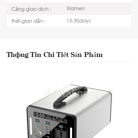
Xiamen
Cảng giao dịch :
15-30days
thời gian dẫn :
Thông Tin Chi Tiết Sản Phẩm