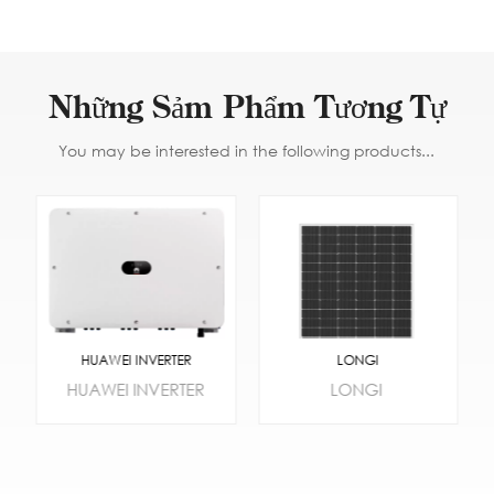
Những Sảm Phẩm Tương Tự
You may be interested in the following products...
HUAWEI INVERTER
LONGI
HUAWEI INVERTER
LONGI