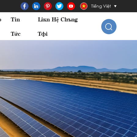
Tiếng Việt
o
Tin
Liên Hệ Chúng
Tức
Tôi