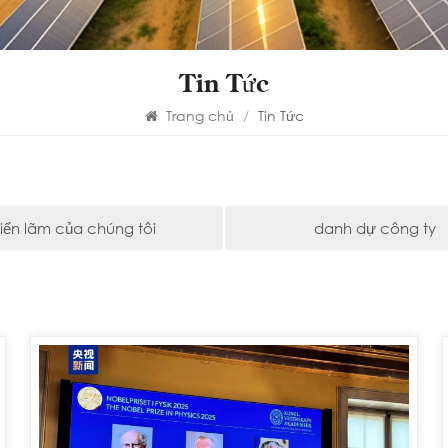
Tin Tức
Trang chủ
/
Tin Tức
riển lãm của chúng tôi
danh dự công ty