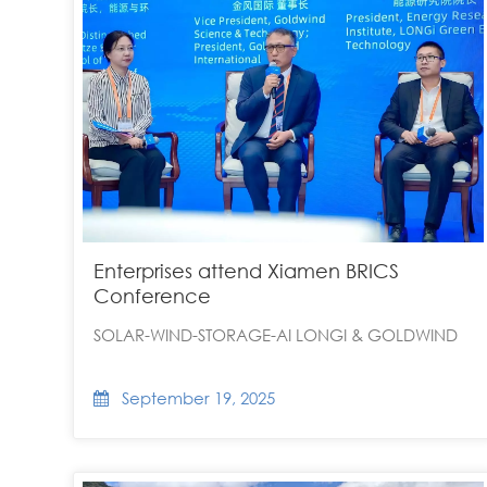
Enterprises attend Xiamen BRICS
Conference
SOLAR-WIND-STORAGE-AI LONGI & GOLDWIND
September 19, 2025