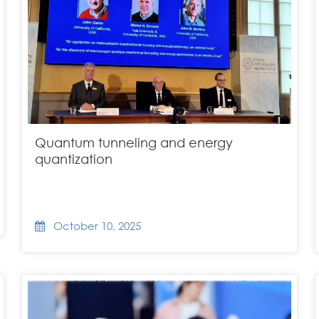
Quantum tunneling and energy
quantization
October 10, 2025