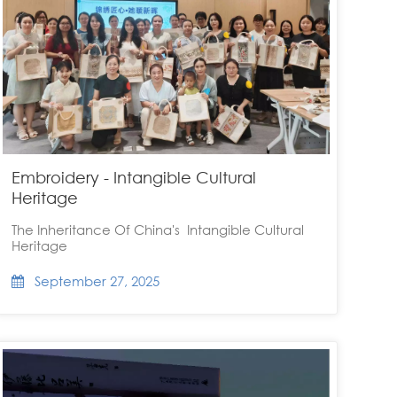
Embroidery - Intangible Cultural
Heritage
The Inheritance Of China's Intangible Cultural
Heritage
September 27, 2025