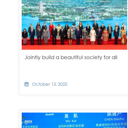
Jointly build a beautiful society for all
October 13, 2025