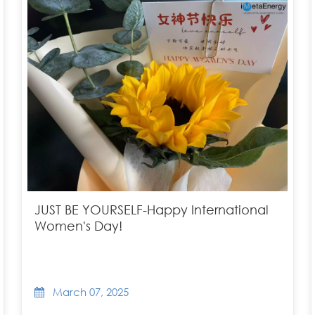
JUST BE YOURSELF-Happy International
Women's Day!
March 07, 2025