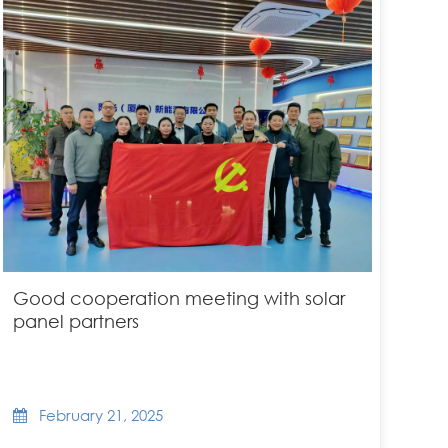
Good cooperation meeting with solar
panel partners
February 21, 2025