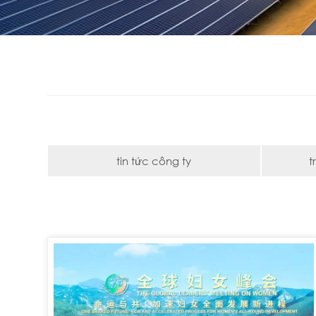
tin tức công ty
t