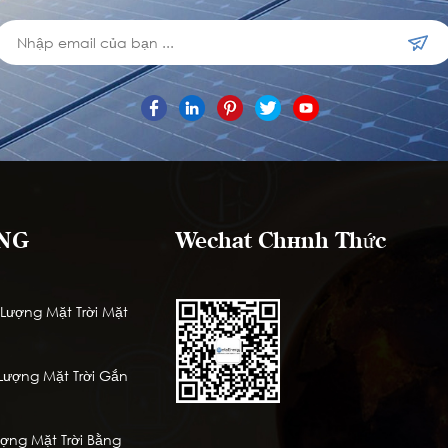
NG
Wechat Chính Thức
ượng Mặt Trời Mặt
ượng Mặt Trời Gắn
ng Mặt Trời Bằng