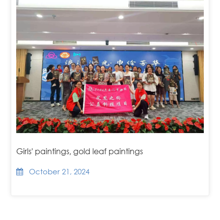
Girls' paintings, gold leaf paintings
October 21, 2024