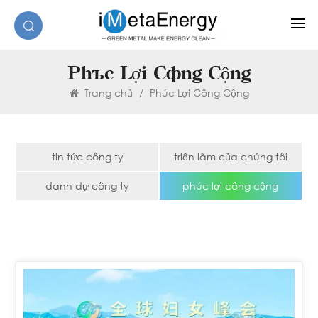
Phúc Lợi Công Cộng
Trang chủ
/
Phúc Lợi Công Cộng
tin tức công ty
triển lãm của chúng tôi
danh dự công ty
phúc lợi công cộng