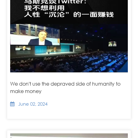
We don't use the depraved side of humanity to
make money
June 02, 2024