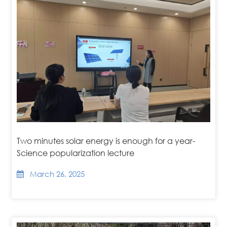
Two minutes solar energy is enough for a year-
Science popularization lecture
March 26, 2025