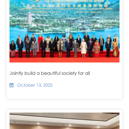
Jointly build a beautiful society for all
October 13, 2025