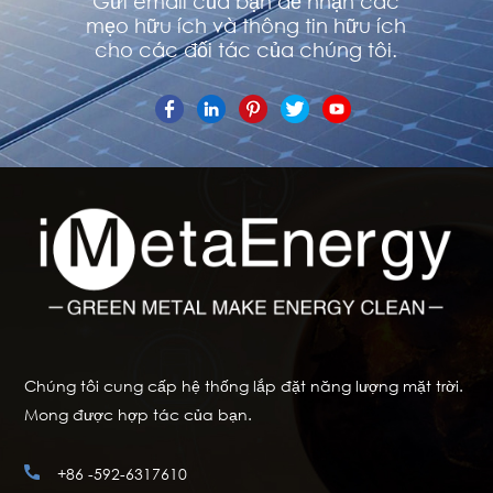
Gửi email của bạn để nhận các
mẹo hữu ích và thông tin hữu ích
cho các đối tác của chúng tôi.
Chúng tôi cung cấp hệ thống lắp đặt năng lượng mặt trời.
Mong được hợp tác của bạn.
+86 -592-6317610