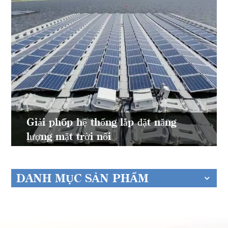
Giải pháp hệ thống lắp đặt năng
lượng mặt trời nổi
DANH MỤC SẢN PHẨM