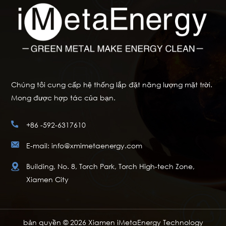
Chúng tôi cung cấp hệ thống lắp đặt năng lượng mặt trời.
Mong được hợp tác của bạn.
+86 -592-6317610
E-mail: info@xmimetaenergy.com
Building, No. 8, Torch Park, Torch High-tech Zone,
Xiamen City
bản quyền © 2026 Xiamen iMetaEnergy Technology