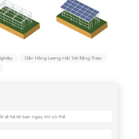
Nghiệp
Gắn Năng Lượng Mặt Trời Bằng Thép
sẽ trả lời bạn ngay khi có thể.