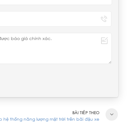
BÀI TIẾP THEO
p hệ thống năng lượng mặt trời trên bãi đậu xe