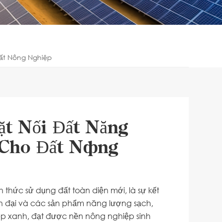
Đất Nông Nghiệp
ặt Nối Đất Năng
 Cho Đất Nông
thức sử dụng đất toàn diện mới, là sự kết
n đại và các sản phẩm năng lượng sạch,
ệp xanh, đạt được nền nông nghiệp sinh