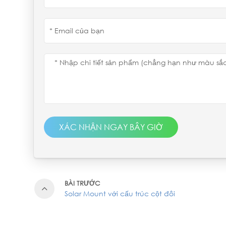
XÁC NHẬN NGAY BÂY GIỜ
BÀI TRƯỚC
Solar Mount với cấu trúc cột đôi