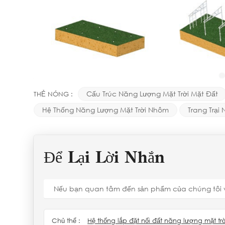
Cấu Trúc Năng Lượng Mặt Trời Mặt Đất
THẺ NÓNG :
Hệ Thống Năng Lượng Mặt Trời Nhôm
Trang Trại
Để Lại Lời Nhắn
Nếu bạn quan tâm đến sản phẩm của chúng tôi và mu
Chủ thể :
Hệ thống lắp đặt nối đất năng lượng mặt t