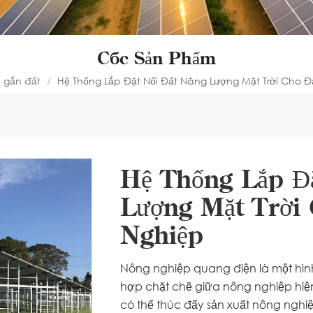
Các Sản Phẩm
gắn đất
/
Hệ Thống Lắp Đặt Nối Đất Năng Lượng Mặt Trời Cho 
Hệ Thống Lắp Đ
Lượng Mặt Trời
Nghiệp
Nông nghiệp quang điện là một hình 
hợp chặt chẽ giữa nông nghiệp hiệ
có thể thúc đẩy sản xuất nông nghi