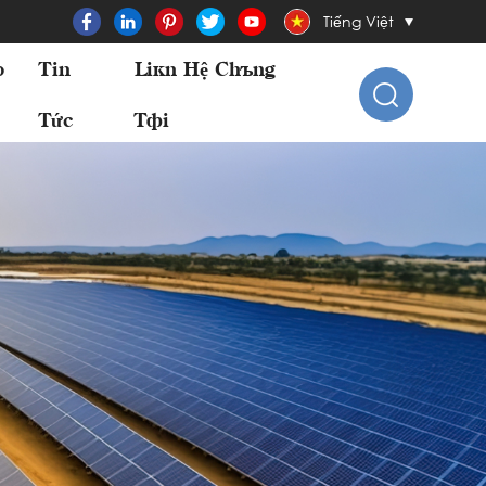
Tiếng Việt
o
Tin
Liên Hệ Chúng
Tức
Tôi