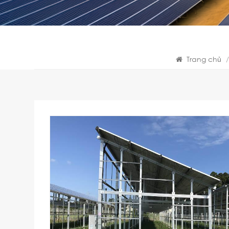
Trang chủ
/