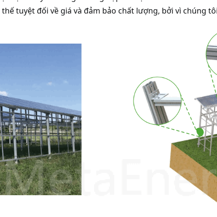
 thế tuyệt đối về giá và đảm bảo chất lượng, bởi vì chúng t