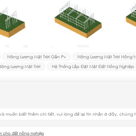
Năng Lượng Mặt Trời Gắn Pv
Năng Lượng Mặt Trời Nông 
 Năng Lượng Mặt Trời
Hệ Thống Lắp Đặt Mặt Đất Nông Nghiệp
ốn biết thêm chi tiết, vui lòng để lại tin nhắn ở đây, chúng tôi 
rời cho đất nông nghiệp