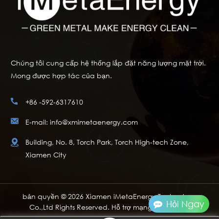
Chúng tôi cung cấp hệ thống lắp đặt năng lượng mặt trời.
Mong được hợp tác của bạn.
+86 -592-6317610
E-mail: info@xmimetaenergy.com
Building, No. 8, Torch Park, Torch High-tech Zone,
Xiamen City
bản quyền © 2026 Xiamen iMetaEnergy Technology
Hỏi Ngay
Co.,Ltd Rights Reserved. Hỗ trợ mạng IPv6