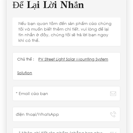
Để Lại Lời Nhắn
Nếu bạn quan tâm đến sản phẩm của chúng
tôi và muốn biết thêm chi tiết, vui lòng để lại
tin nhắn ở đây, chúng tôi sẽ trả lời bạn ngay
khi có thể.
Chủ thể :
PV Street Light Solar Mounting System
Solution