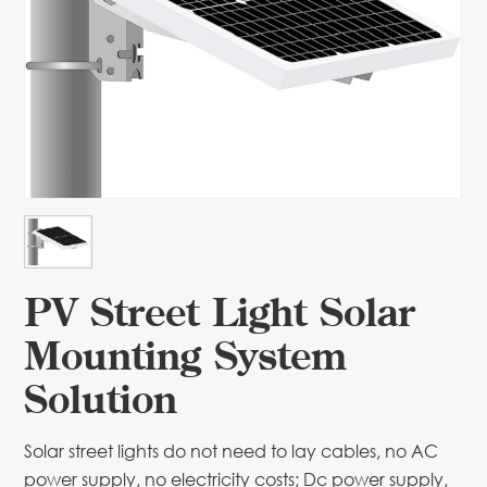
PV Street Light Solar
Mounting System
Solution
Solar street lights do not need to lay cables, no AC
power supply, no electricity costs; Dc power supply,