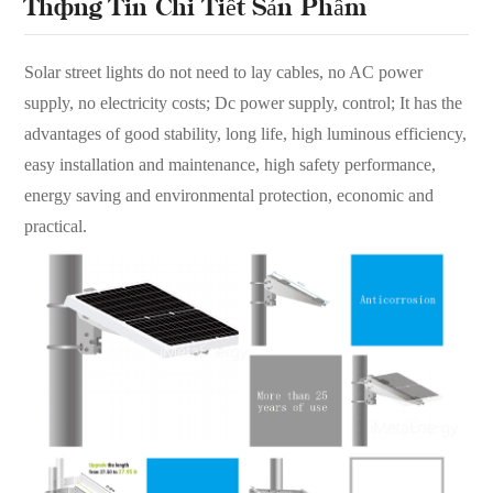
Thông Tin Chi Tiết Sản Phẩm
Solar street lights do not need to lay cables, no AC power
supply, no
electricity costs; Dc power supply, control; It has the
advantages of
good stability, long life, high luminous efficiency,
easy installation and
maintenance, high safety performance,
energy saving and
environmental protection, economic and
practical.