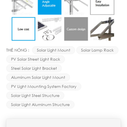
THẺ NÓNG :
Solar Light Mount
Solar Lamp Rack
PV Solar Street Light Rack
Steel Solar Light Bracket
Aluminum Solar Light Mount
PV Light Mounting System Factory
Solar Light Steel Structure
Solar Light Aluminum Structure