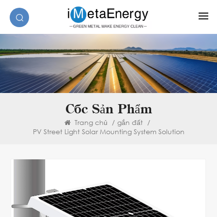
Các Sản Phẩm
Trang chủ
/
gắn đất
/
PV Street Light Solar Mounting System Solution