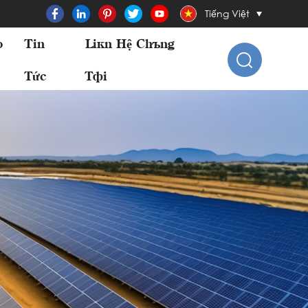
Tiếng Việt
o
Tin
Liên Hệ Chúng
Tức
Tôi