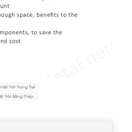
t Trời Trang Trại
t Trời Bằng Thép