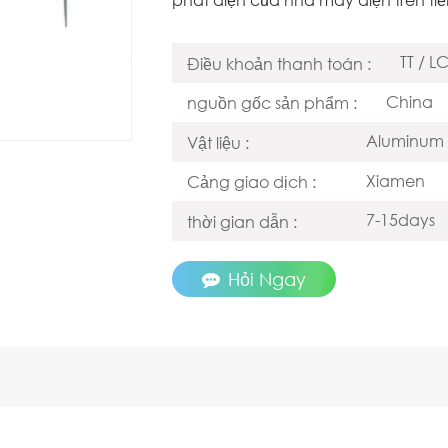
TT / L
Điều khoản thanh toán :
China
nguồn gốc sản phẩm :
Aluminum 
Vật liệu :
Xiamen
Cảng giao dịch :
7-15days
thời gian dẫn :
Hỏi Ngay