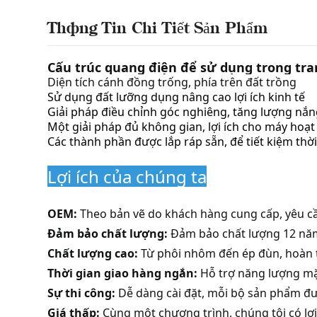
Thông Tin Chi Tiết Sản Phẩm
Cấu trúc quang điện để sử dụng trong tra
Diện tích cánh đồng trống, phía trên đất trồng
Sử dụng đất lưỡng dụng nâng cao lợi ích kinh tế
Giải pháp điều chỉnh góc nghiêng, tăng lượng nắ
Một giải pháp đủ không gian, lợi ích cho máy hoạ
Các thành phần được lắp ráp sẵn, để tiết kiệm thời 
Lợi ích của chúng ta
OEM:
Theo bản vẽ do khách hàng cung cấp, yêu c
Đảm bảo chất lượng:
Đảm bảo chất lượng 12 nă
Chất lượng cao:
Từ phôi nhôm đến ép đùn, hoàn t
Thời gian giao hàng ngắn:
Hỗ trợ năng lượng mặ
Sự thi công:
Dễ dàng cài đặt, mỗi bộ sản phẩm đư
Giá thấp:
Cùng một chương trình, chúng tôi có lợi