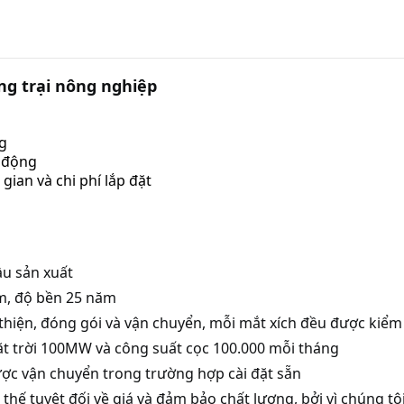
ng trại nông nghiệp
ng
t động
gian và chi phí lắp đặt
ầu sản xuất
m, độ bền 25 năm
hiện, đóng gói và vận chuyển, mỗi mắt xích đều được kiểm
t trời 100MW và công suất cọc 100.000 mỗi tháng
ợc vận chuyển trong trường hợp cài đặt sẵn
 thế tuyệt đối về giá và đảm bảo chất lượng, bởi vì chúng t