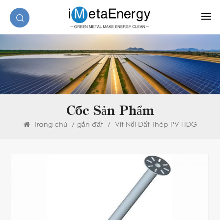
Các Sản Phẩm
Trang chủ
/
gắn đất
/
Vít Nối Đất Thép PV HDG