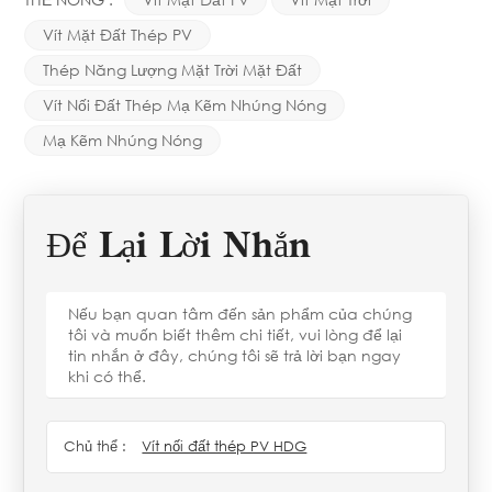
Vít Mặt Đất Thép PV
Thép Năng Lượng Mặt Trời Mặt Đất
Vít Nối Đất Thép Mạ Kẽm Nhúng Nóng
Mạ Kẽm Nhúng Nóng
Để Lại Lời Nhắn
Nếu bạn quan tâm đến sản phẩm của chúng
tôi và muốn biết thêm chi tiết, vui lòng để lại
tin nhắn ở đây, chúng tôi sẽ trả lời bạn ngay
khi có thể.
Chủ thể :
Vít nối đất thép PV HDG