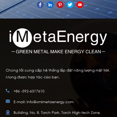
Chúng tôi cung cấp hệ thống lắp đặt năng lượng mặt trời.
Mong được hợp tác của bạn.
+86 -592-6317610
E-mail: info@xmimetaenergy.com
Building, No. 8, Torch Park, Torch High-tech Zone,