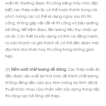
xoắn ốc thường được thi công bằng máy móc đặc
biệt, cọc thép xoắn ốc có thể hoàn thành trong vài
phút, móng cọc có thể sử dụng ngay sau khi thi
công, không gặp vấn đề về thi công và bảo dưỡng
bê tông, tiết kiệm được tiền lương tiêu thụ. nhân sự
cơ sở. Còn thiết bị xây dựng có tính cơ động mạnh,
ra vào nhanh và giá thành rẻ, có thể đến được mọi
địa hình khó khăn hay thi công trong không gian
hẹp.
(2)
Kiểm soát chất lượng dễ dàng
. Cọc thép xoắn ốc
đều được sản xuất tại nhà máy để tránh chất lượng
không đồng đều của quy trình móng do trình độ kỹ
thuật khác nhau của nhân viên xây dựng trong việc
thi công cọc bê tông cốt thép.