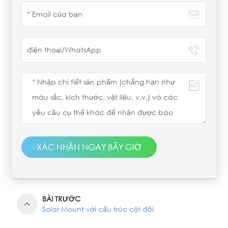
XÁC NHẬN NGAY BÂY GIỜ
BÀI TRƯỚC
Solar Mount với cấu trúc cột đôi