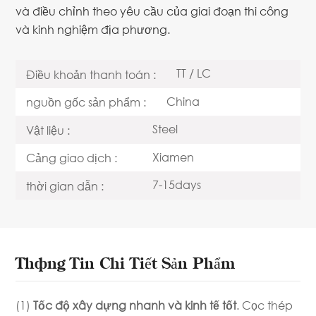
và điều chỉnh theo yêu cầu của giai đoạn thi công
và kinh nghiệm địa phương.
TT / LC
Điều khoản thanh toán :
China
nguồn gốc sản phẩm :
Steel
Vật liệu :
Xiamen
Cảng giao dịch :
7-15days
thời gian dẫn :
Thông Tin Chi Tiết Sản Phẩm
(1)
Tốc độ xây dựng nhanh và kinh tế tốt
. Cọc thép