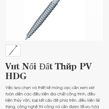
Vít Nối Đất Thép PV
HDG
Việc lựa chọn và thiết kế móng cọc cần xem xét
toàn diện các điều kiện địa chất công trình, điều
kiện thủy văn, loại kết cấu đỡ phía trên, điều kiện tải
trọng, công nghệ thi công và cần được tối ưu hóa