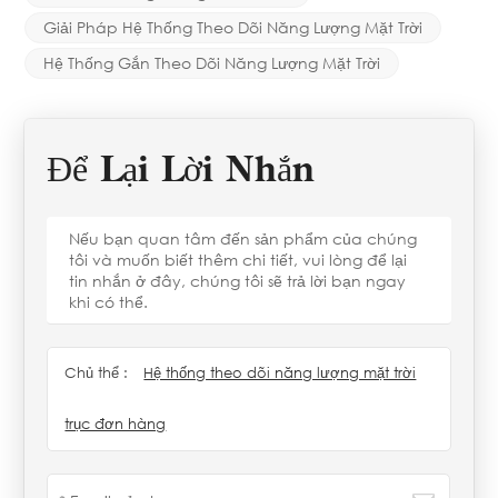
Giải Pháp Hệ Thống Theo Dõi Năng Lượng Mặt Trời
Hệ Thống Gắn Theo Dõi Năng Lượng Mặt Trời
Để Lại Lời Nhắn
Nếu bạn quan tâm đến sản phẩm của chúng
tôi và muốn biết thêm chi tiết, vui lòng để lại
tin nhắn ở đây, chúng tôi sẽ trả lời bạn ngay
khi có thể.
Chủ thể :
Hệ thống theo dõi năng lượng mặt trời
trục đơn hàng