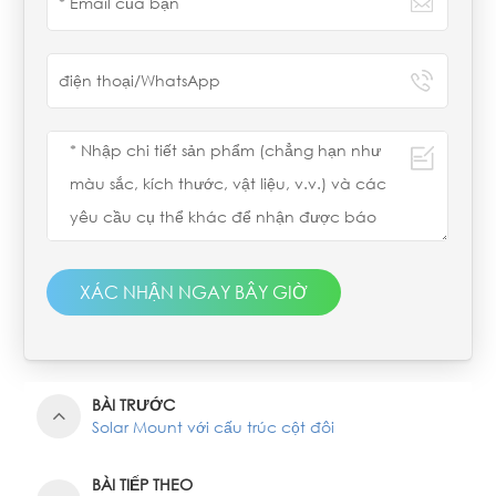
XÁC NHẬN NGAY BÂY GIỜ
BÀI TRƯỚC
Solar Mount với cấu trúc cột đôi
BÀI TIẾP THEO