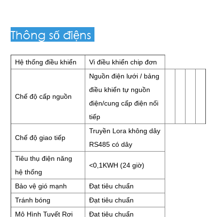
Thông số điện
s
Hệ thống điều khiển
Vi điều khiển chip đơn
Nguồn điện lưới / bảng
điều khiển tự
nguồn
Chế độ cấp nguồn
điện/cung cấp điện nối
tiếp
Truyền Lora không dây
Chế độ giao tiếp
RS485 có dây
Tiêu thụ điện năng
<0,1KWH (24 giờ)
hệ thống
Bảo vệ gió mạnh
Đạt tiêu chuẩn
Tránh bóng
Đạt tiêu chuẩn
Mô Hình Tuyết Rơi
Đạt tiêu chuẩn