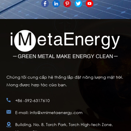
Chúng tôi cung cấp hệ thống lắp đặt năng lượng mặt trời.
Mong được hợp tác của bạn.
+86 -592-6317610
E-mail: info@xmimetaenergy.com
Building, No. 8, Torch Park, Torch High-tech Zone,