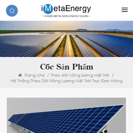
Các Sản Phẩm
Trang chủ
/
Theo dõi năng lượng mặt trời
/
Hệ Thống Theo Dõi Năng Lượng Mặt Trời Trục Đơn Hàng