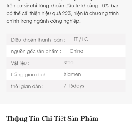
trên cơ sở chỉ tăng khoản đầu tư khoảng 10%, bạn
có thể cải thiện hiệu quả 25%, hiện là chương trình
chính trong ngành công nghiệp.
TT / LC
Điều khoản thanh toán :
China
nguồn gốc sản phẩm :
Steel
Vật liệu :
Xiamen
Cảng giao dịch :
7-15days
thời gian dẫn :
Thông Tin Chi Tiết Sản Phẩm