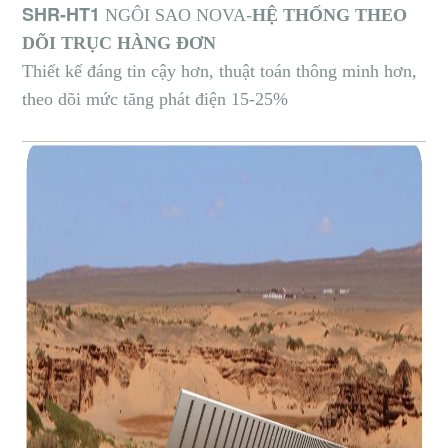
SHR-HT1
NGÔI SAO NOVA-
HỆ THỐNG THEO
DÕI TRỤC HÀNG ĐƠN
Thiết kế đáng tin cậy hơn, thuật toán thông minh hơn,
theo dõi mức tăng phát điện
15-25%