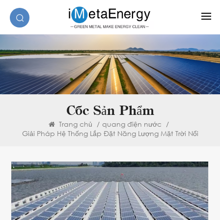
Các Sản Phẩm
Trang chủ
/
quang điện nước
/
Giải Pháp Hệ Thống Lắp Đặt Năng Lượng Mặt Trời Nổi