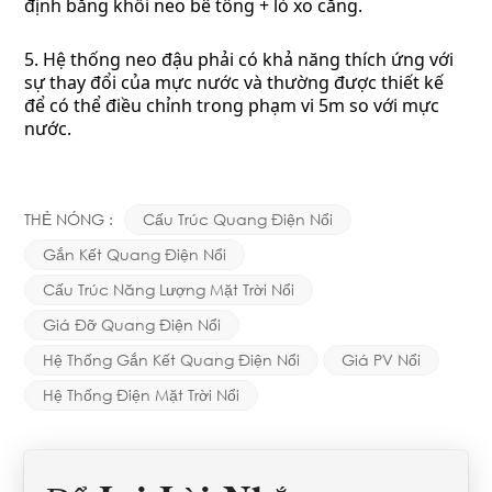
định bằng khối neo bê tông + lò xo căng.
5. Hệ thống neo đậu phải có khả năng thích ứng với
sự thay đổi của mực nước và thường được thiết kế
để có thể điều chỉnh trong phạm vi 5m so với mực
nước.
THẺ NÓNG :
Cấu Trúc Quang Điện Nổi
Gắn Kết Quang Điện Nổi
Cấu Trúc Năng Lượng Mặt Trời Nổi
Giá Đỡ Quang Điện Nổi
Hệ Thống Gắn Kết Quang Điện Nổi
Giá PV Nổi
Hệ Thống Điện Mặt Trời Nổi