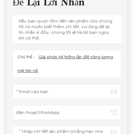
Để Lại Lời Nhắn
Nếu bạn quan tâm đến sản phẩm của chúng
tôi và muốn biết thêm chi tiết, vui lòng để lại
tin nhắn ở đây, chúng tôi sẽ trả lời bạn ngay
khi có thể.
Chủ thể :
Giải pháp hệ thống lắp đặt năng lượng
mặt trời nổi