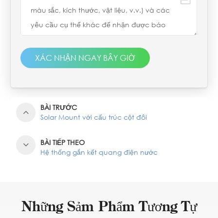
XÁC NHẬN NGAY BÂY GIỜ
BÀI TRƯỚC
Solar Mount với cấu trúc cột đôi
BÀI TIẾP THEO
Hệ thống gắn kết quang điện nước
Những Sảm Phẩm Tương Tự