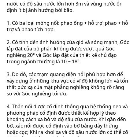
nước có độ sâu nước lớn hơn 3m và vùng nước ổn
định ít bị ảnh hưởng bởi bão.
1. Có ba loại móng nổi: phao ống + hỗ trợ, phao + hỗ
trợ và phao tích hợp.
2. Có tính đến ảnh hưởng của gió và sóng mạnh, Góc
lắp đặt của bộ phận không được vượt quá Góc
nghiêng 20° và Góc lắp đặt của thiết kế chủ đạo
trong ngành thường là 10 ~ 18°.
3. Do đó, các trạm quang điện nổi phù hợp hơn để
xây dựng ở những khu vực có vĩ độ không lớn và tổn
thất bức xạ của mặt phẳng nghiêng không rõ ràng
so với Góc nghiêng tối ưu.
4. Thân nổi được cố định thông qua hệ thống neo và
phương pháp cố định được thiết kế hợp lý theo
khoảng cách xa bờ và độ sâu của nước. Khi gần đến
bờ, xác nổi được cố định vào bờ bằng dây thừng
hoặc cọc;
Khi ra khơi xa và độ sâu nước lớn có thể cố