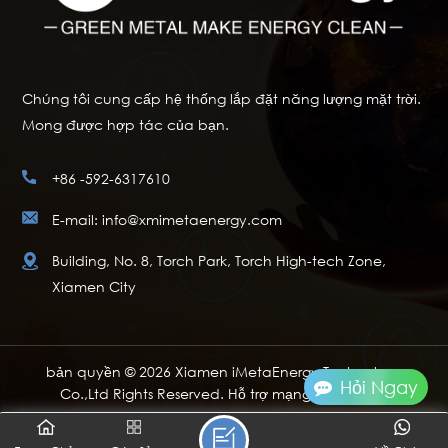
Chúng tôi cung cấp hệ thống lắp đặt năng lượng mặt trời.
Mong được hợp tác của bạn.
+86 -592-6317610
E-mail: info@xmimetaenergy.com
Building, No. 8, Torch Park, Torch High-tech Zone,
Xiamen City
bản quyền © 2026 Xiamen iMetaEnergy Technology
Hỏi Ngay
Co.,Ltd Rights Reserved. Hỗ trợ mạng IPv6