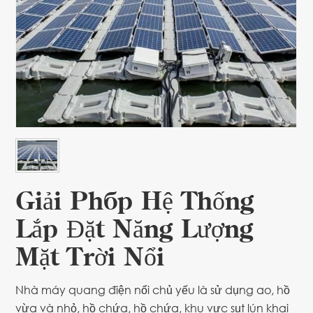
Giải Pháp Hệ Thống
Lắp Đặt Năng Lượng
Mặt Trời Nổi
Nhà máy quang điện nổi chủ yếu là sử dụng ao, hồ
vừa và nhỏ, hồ chứa, hồ chứa, khu vực sụt lún khai