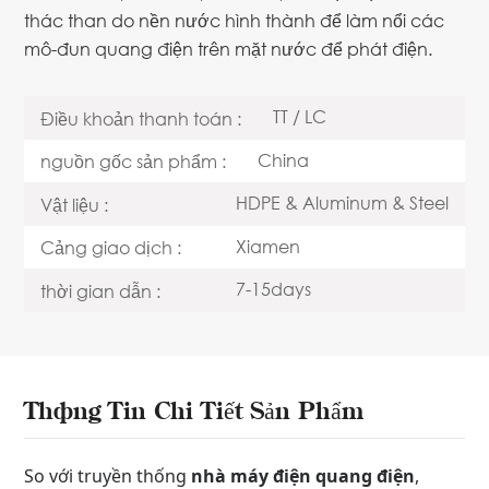
thác than do nền nước hình thành để làm nổi các
mô-đun quang điện trên mặt nước để phát điện.
TT / LC
Điều khoản thanh toán :
China
nguồn gốc sản phẩm :
HDPE & Aluminum & Steel
Vật liệu :
Xiamen
Cảng giao dịch :
7-15days
thời gian dẫn :
Thông Tin Chi Tiết Sản Phẩm
So với truyền thống
nhà máy điện quang điện
,