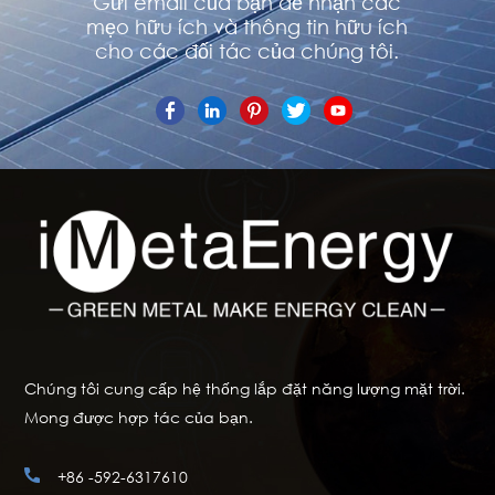
Gửi email của bạn để nhận các
mẹo hữu ích và thông tin hữu ích
cho các đối tác của chúng tôi.
Chúng tôi cung cấp hệ thống lắp đặt năng lượng mặt trời.
Mong được hợp tác của bạn.
+86 -592-6317610