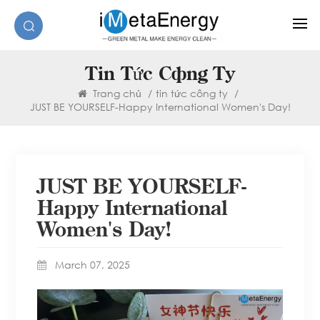
Tin Tức Công Ty
Trang chủ
/
tin tức công ty
/
JUST BE YOURSELF-Happy International Women's Day!
JUST BE YOURSELF-
Happy International
Women's Day!
March 07, 2025