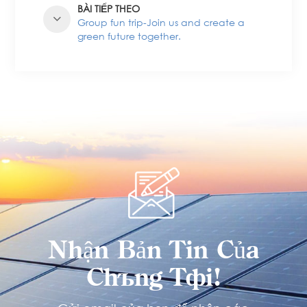
BÀI TIẾP THEO
Group fun trip-Join us and create a
green future together.
Nhận Bản Tin Của
Chúng Tôi!