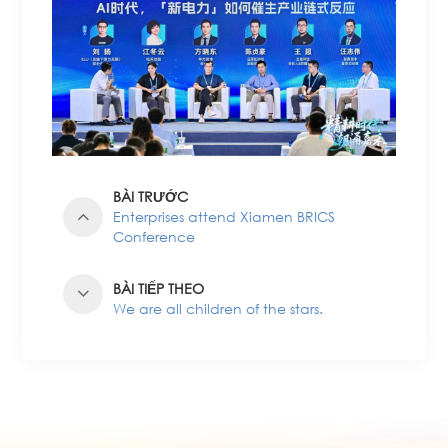
BÀI TRƯỚC
Enterprises attend Xiamen BRICS
Conference
BÀI TIẾP THEO
We are all children of the stars.