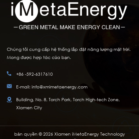
Chúng tôi cung cấp hệ thống lắp đặt năng lượng mặt trời.
Mong được hợp tác của bạn.
+86 -592-6317610
E-mail: info@xmimetaenergy.com
Building, No. 8, Torch Park, Torch High-tech Zone,
Xiamen City
bản quyền © 2026 Xiamen iMetaEnergy Technology