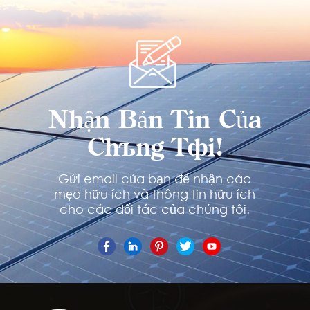
Nhận Bản Tin Của
Chúng Tôi!
Gửi email của bạn để nhận các
mẹo hữu ích và thông tin hữu ích
cho các đối tác của chúng tôi.