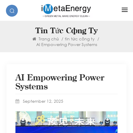
Tin Tức Công Ty
Trang chủ
/
tin tức công ty
/
AI Empowering Power Systems
AI Empowering Power
Systems
September 12, 2025