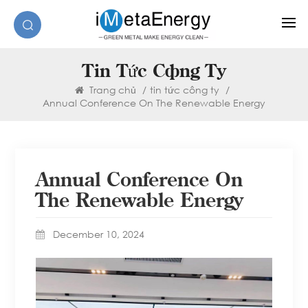
Tin Tức Công Ty
Trang chủ
/
tin tức công ty
/
Annual Conference On The Renewable Energy
Annual Conference On
The Renewable Energy
December 10, 2024