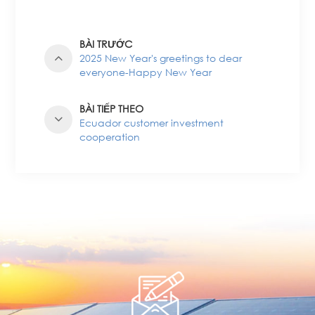
BÀI TRƯỚC
2025 New Year's greetings to dear
everyone-Happy New Year
BÀI TIẾP THEO
Ecuador customer investment
cooperation