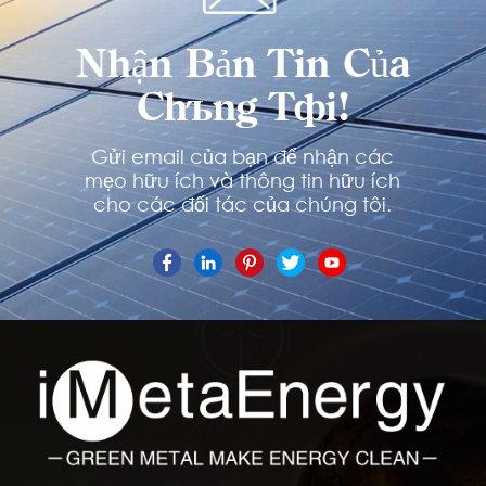
Nhận Bản Tin Của
Chúng Tôi!
Gửi email của bạn để nhận các
mẹo hữu ích và thông tin hữu ích
cho các đối tác của chúng tôi.