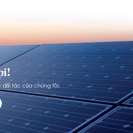
i!
 đối tác của chúng tôi.