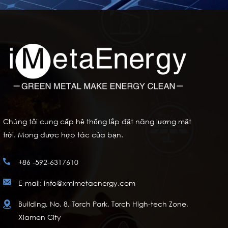
Chúng tôi cung cấp hệ thống lắp đặt năng lượng mặt
trời. Mong được hợp tác của bạn.
+86 -592-6317610
E-mail: info@xmimetaenergy.com
Building, No. 8, Torch Park, Torch High-tech Zone,
Xiamen City