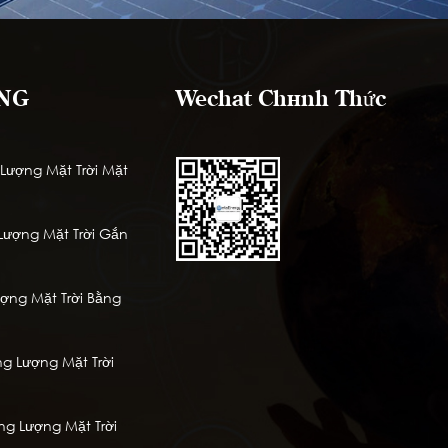
NG
Wechat Chính Thức
ượng Mặt Trời Mặt
ượng Mặt Trời Gắn
ng Mặt Trời Bằng
g Lượng Mặt Trời
à
ng Lượng Mặt Trời