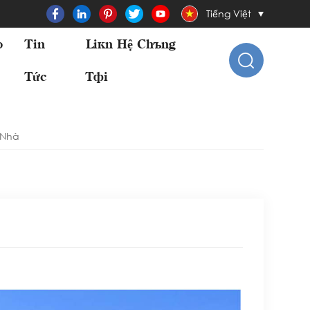
Tiếng Việt
o
Tin
Liên Hệ Chúng
Tức
Tôi
 Nhà