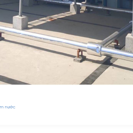
ấm nước