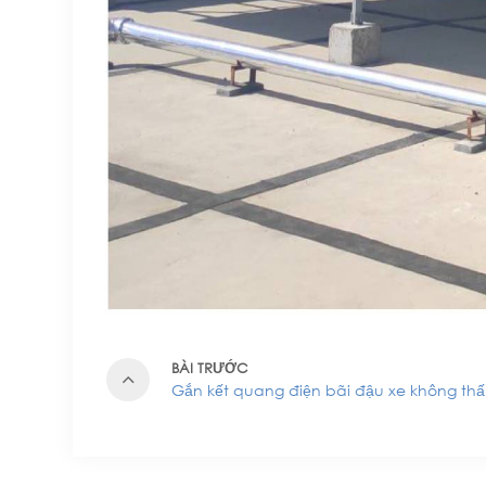
BÀI TRƯỚC
Gắn kết quang điện bãi đậu xe không th