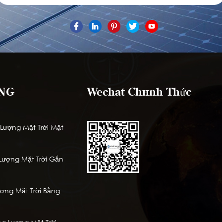
NG
Wechat Chính Thức
ượng Mặt Trời Mặt
ượng Mặt Trời Gắn
ng Mặt Trời Bằng