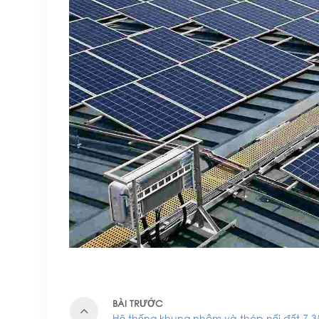
BÀI TRƯỚC
Hệ thống khung nhôm và thép nối đất 7