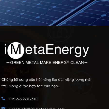
Chúng tôi cung cấp hệ thống lắp đặt năng lượng mặt
trời. Mong được hợp tác của bạn.
+86 -592-6317610
E-mail: info@xmimetaenergy.com