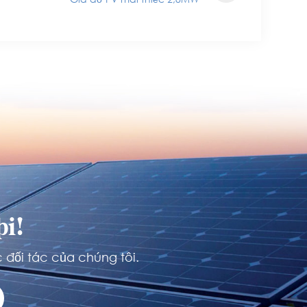
i!
 đối tác của chúng tôi.