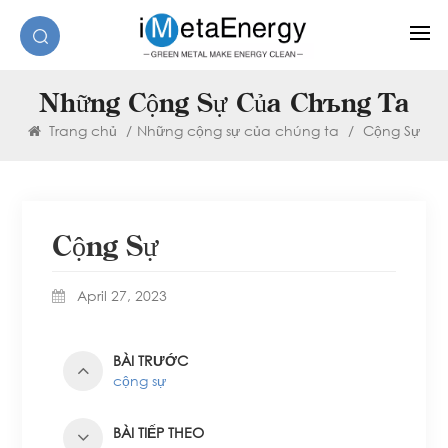
Những Cộng Sự Của Chúng Ta
Trang chủ
/
Những cộng sự của chúng ta
/
Cộng Sự
Cộng Sự
April 27, 2023
BÀI TRƯỚC
cộng sự
BÀI TIẾP THEO