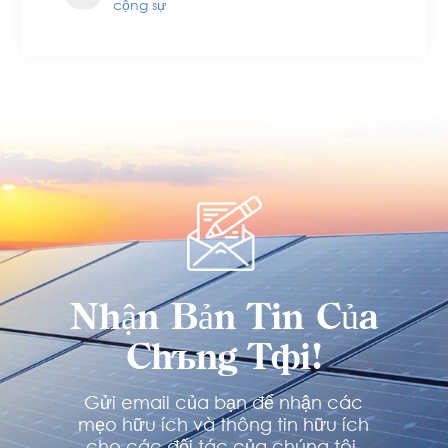
cộng sự
Nhận Bản Tin Của
Chúng Tôi!
Gửi email của bạn để nhận các
mẹo hữu ích và thông tin hữu ích
cho các đối tác của chúng tôi.