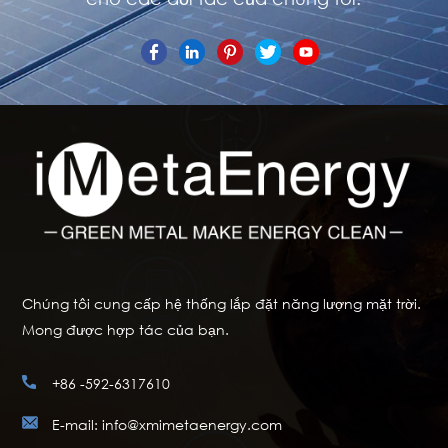
Chúng tôi cung cấp hệ thống lắp đặt năng lượng mặt trời.
Mong được hợp tác của bạn.
+86 -592-6317610
E-mail: info@xmimetaenergy.com