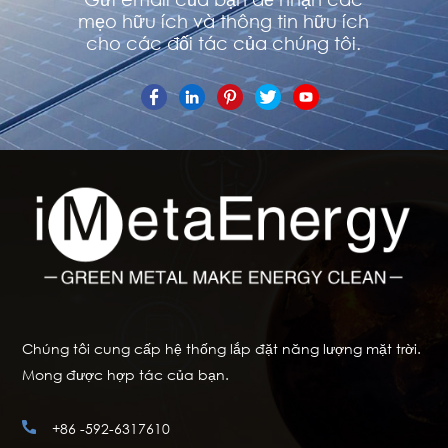
mẹo hữu ích và thông tin hữu ích
cho các đối tác của chúng tôi.
Chúng tôi cung cấp hệ thống lắp đặt năng lượng mặt trời.
Mong được hợp tác của bạn.
+86 -592-6317610