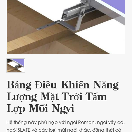
Bảng Điều Khiển Năng
Lượng Mặt Trời Tấm
Lợp Mái Ngói
Hệ thống này phù hợp với ngói Roman, ngói vảy cá,
ngói SLATE và các loại mái ngói khác, đồng thời có