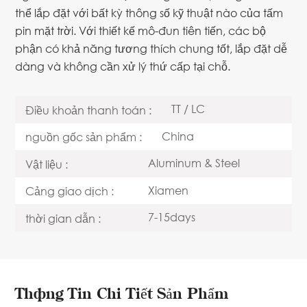
thể lắp đặt với bất kỳ thông số kỹ thuật nào của tấm
pin mặt trời. Với thiết kế mô-đun tiên tiến, các bộ
phận có khả năng tương thích chung tốt, lắp đặt dễ
dàng và không cần xử lý thứ cấp tại chỗ.
TT / LC
Điều khoản thanh toán :
China
nguồn gốc sản phẩm :
Aluminum & Steel
Vật liệu :
Xiamen
Cảng giao dịch :
7-15days
thời gian dẫn :
Thông Tin Chi Tiết Sản Phẩm