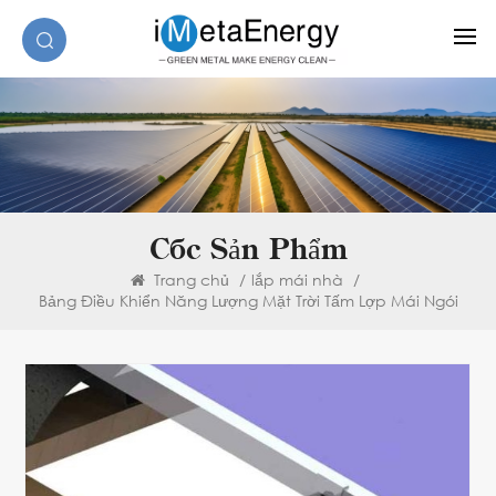
Các Sản Phẩm
Trang chủ
/
lắp mái nhà
/
Bảng Điều Khiển Năng Lượng Mặt Trời Tấm Lợp Mái Ngói