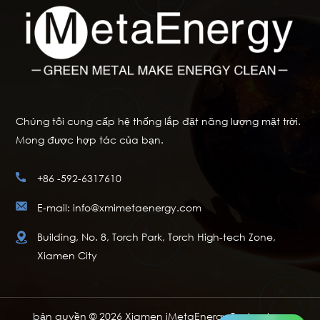
Chúng tôi cung cấp hệ thống lắp đặt năng lượng mặt trời.
Mong được hợp tác của bạn.
+86 -592-6317610
E-mail: info@xmimetaenergy.com
Building, No. 8, Torch Park, Torch High-tech Zone,
Xiamen City
bản quyền © 2026 Xiamen iMetaEnergy Technology