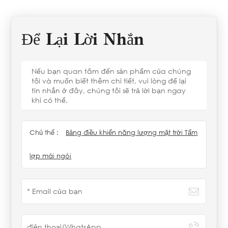
Để Lại Lời Nhắn
Nếu bạn quan tâm đến sản phẩm của chúng
tôi và muốn biết thêm chi tiết, vui lòng để lại
tin nhắn ở đây, chúng tôi sẽ trả lời bạn ngay
khi có thể.
Chủ thể :
Bảng điều khiển năng lượng mặt trời Tấm
lợp mái ngói