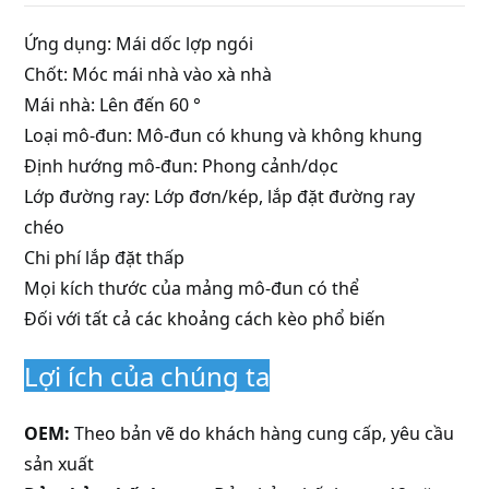
Ứng dụng: Mái dốc lợp ngói
Chốt: Móc mái nhà vào xà nhà
Mái nhà: Lên đến 60 °
Loại mô-đun: Mô-đun có khung và không khung
Định hướng mô-đun: Phong cảnh/dọc
Lớp đường ray: Lớp đơn/kép, lắp đặt đường ray
chéo
Chi phí lắp đặt thấp
Mọi kích thước của mảng mô-đun có thể
Đối với tất cả các khoảng cách kèo phổ biến
Lợi ích của chúng ta
OEM:
Theo bản vẽ do khách hàng cung cấp, yêu cầu
sản xuất