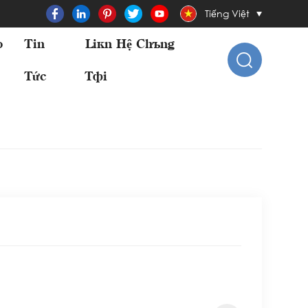
Tiếng Việt
o
Tin
Liên Hệ Chúng
Tức
Tôi