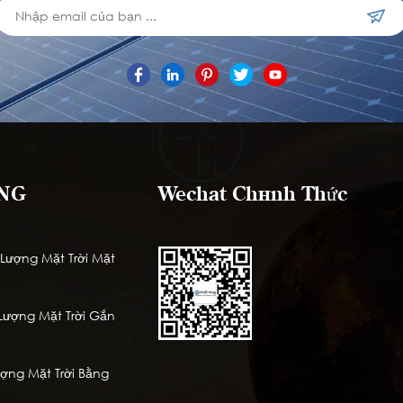
NG
Wechat Chính Thức
ượng Mặt Trời Mặt
ượng Mặt Trời Gắn
ng Mặt Trời Bằng