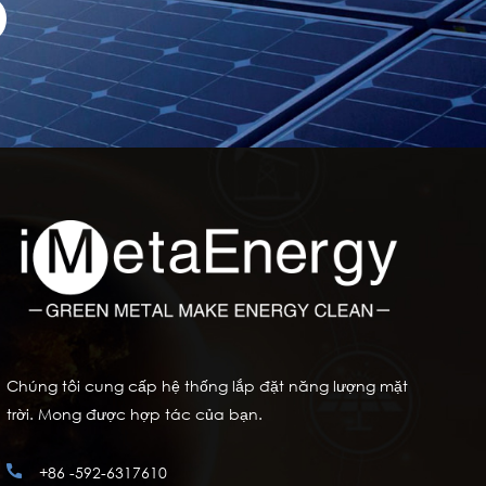
Chúng tôi cung cấp hệ thống lắp đặt năng lượng mặt
trời. Mong được hợp tác của bạn.
+86 -592-6317610