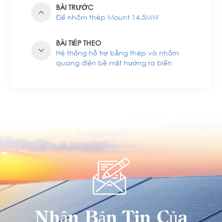
BÀI TRƯỚC
Đế nhôm thép Mount 14.5MW
BÀI TIẾP THEO
Hệ thống hỗ trợ bằng thép và nhôm
quang điện bề mặt hướng ra biển
Nhận Bản Tin Của