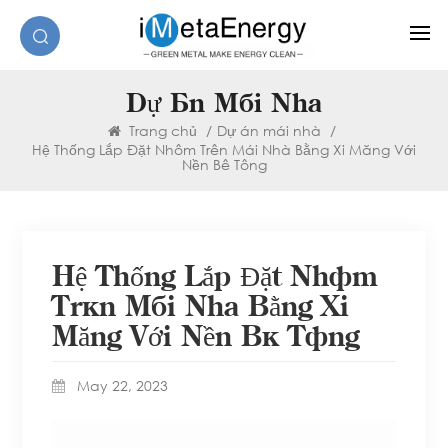
Dự Án Mái Nhà
Trang chủ
/
Dự án mái nhà
/
Hệ Thống Lắp Đặt Nhôm Trên Mái Nhà Bằng Xi Măng Với
Nền Bê Tông
Hệ Thống Lắp Đặt Nhôm
Trên Mái Nhà Bằng Xi
Măng Với Nền Bê Tông
May 22, 2023