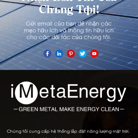
Chúng Tôi!
Gửi email của bạn để nhận các
mẹo hữu ích và thông tin hữu ích
cho các đối tác của chúng tôi.
Chúng tôi cung cấp hệ thống lắp đặt năng lượng mặt trời.