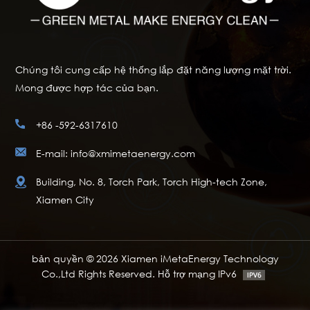
Chúng tôi cung cấp hệ thống lắp đặt năng lượng mặt trời.
Mong được hợp tác của bạn.
+86 -592-6317610
E-mail: info@xmimetaenergy.com
Building, No. 8, Torch Park, Torch High-tech Zone,
Xiamen City
bản quyền © 2026 Xiamen iMetaEnergy Technology
Co.,Ltd Rights Reserved. Hỗ trợ mạng IPv6