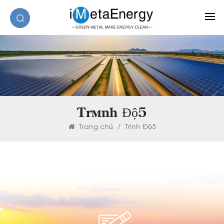
Trình Độ5
Trang chủ
/
Trình Độ5