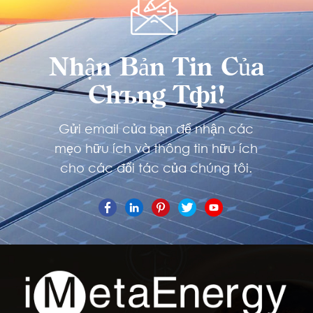
Nhận Bản Tin Của
Chúng Tôi!
Gửi email của bạn để nhận các
mẹo hữu ích và thông tin hữu ích
cho các đối tác của chúng tôi.