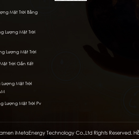
ng Mặt Trời Bằng
g Lượng Mặt Trời
à
ng Lượng Mặt Trời
ặt Trời Gắn Kết
Lượng Mặt Trời
AM
g Lượng Mặt Trời Pv
amen iMetaEnergy Technology Co.,Ltd Rights Reserved. H