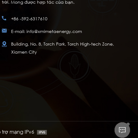
trời. Mong được hợp tác của bạn.
+86 -592-6317610
E-mail: info@xmimetaenergy.com
Building, No. 8, Torch Park, Torch High-tech Zone,
Xiamen City
ỗ trợ mạng IPv6