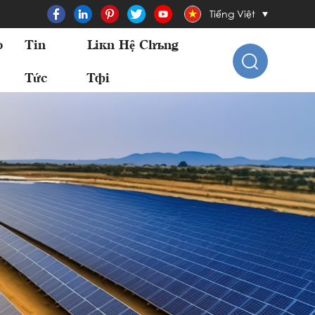
Tiếng Việt
o
Tin
Liên Hệ Chúng
Tức
Tôi