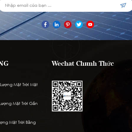
NG
Wechat Chính Thức
ượng Mặt Trời Mặt
ượng Mặt Trời Gắn
ng Mặt Trời Bằng