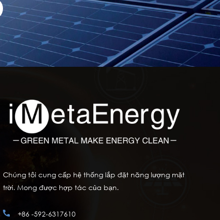
Chúng tôi cung cấp hệ thống lắp đặt năng lượng mặt
trời. Mong được hợp tác của bạn.
+86 -592-6317610