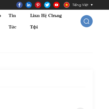
Tiếng Việt
o
Tin
Liên Hệ Chúng
Tức
Tôi