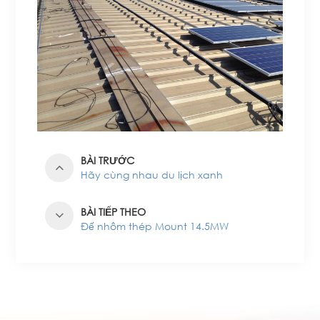
BÀI TRƯỚC
Hãy cùng nhau du lịch xanh
BÀI TIẾP THEO
Đế nhôm thép Mount 14.5MW