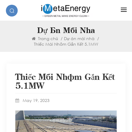
Dự Án Mái Nhà
Trang chủ
/
Dự án mái nhà
/
Thiếc Mái Nhôm Gắn Kết 5.1MW
Thiếc Mái Nhôm Gắn Kết
5.1MW
May 19, 2023