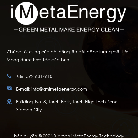
Chúng tôi cung cấp hệ thống lắp đặt năng lượng mặt trời.
Mong được hợp tác của bạn.
+86 -592-6317610
E-mail: info@xmimetaenergy.com
Building, No. 8, Torch Park, Torch High-tech Zone,
Xiamen City
bản quyền © 2026 Xiamen iMetaEnergy Technology