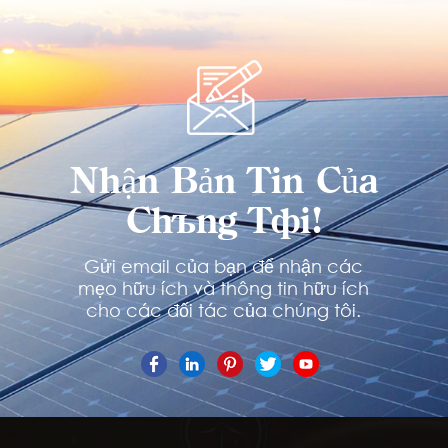
Nhận Bản Tin Của
Chúng Tôi!
Gửi email của bạn để nhận các
mẹo hữu ích và thông tin hữu ích
cho các đối tác của chúng tôi.