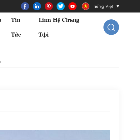
Tiếng Việt
o
Tin
Liên Hệ Chúng
Tức
Tôi
a