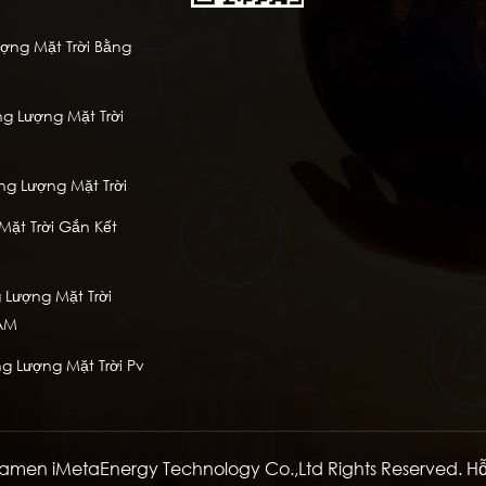
ng Mặt Trời Bằng
g Lượng Mặt Trời
à
ng Lượng Mặt Trời
ặt Trời Gắn Kết
Lượng Mặt Trời
AM
g Lượng Mặt Trời Pv
amen iMetaEnergy Technology Co.,Ltd Rights Reserved. H