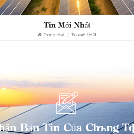
Tin Mới Nhất
Trang chủ
/
Tin Mới Nhất
hận Bản Tin Của Chúng Tô