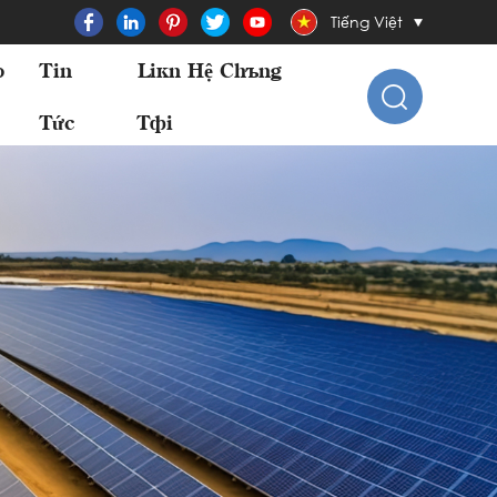
Tiếng Việt
o
Tin
Liên Hệ Chúng
Tức
Tôi