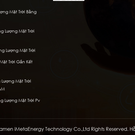
ng Mặt Trời Bằng
g Lượng Mặt Trời
à
ng Lượng Mặt Trời
ặt Trời Gắn Kết
Lượng Mặt Trời
AM
g Lượng Mặt Trời Pv
amen iMetaEnergy Technology Co.,Ltd Rights Reserved. H