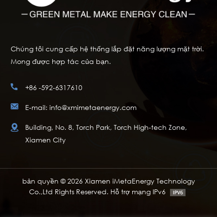
Chúng tôi cung cấp hệ thống lắp đặt năng lượng mặt trời.
Mong được hợp tác của bạn.
+86 -592-6317610
E-mail: info@xmimetaenergy.com
Building, No. 8, Torch Park, Torch High-tech Zone,
Xiamen City
bản quyền © 2026 Xiamen iMetaEnergy Technology
Co.,Ltd Rights Reserved. Hỗ trợ mạng IPv6