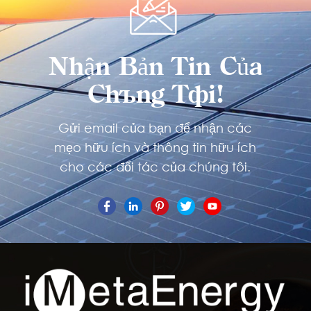
Nhận Bản Tin Của
Chúng Tôi!
Gửi email của bạn để nhận các
mẹo hữu ích và thông tin hữu ích
cho các đối tác của chúng tôi.