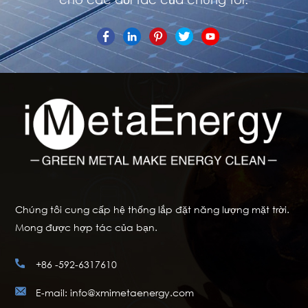
Chúng tôi cung cấp hệ thống lắp đặt năng lượng mặt trời.
Mong được hợp tác của bạn.
+86 -592-6317610
E-mail: info@xmimetaenergy.com