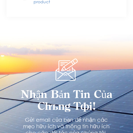
product
Nhận Bản Tin Của
Chúng Tôi!
Gửi email của bạn để nhận các
mẹo hữu ích và thông tin hữu ích
cho các đối tác của chúng tôi.