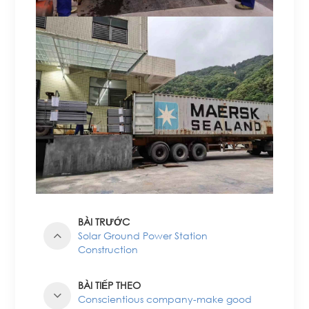
BÀI TRƯỚC
Solar Ground Power Station
Construction
BÀI TIẾP THEO
Conscientious company-make good