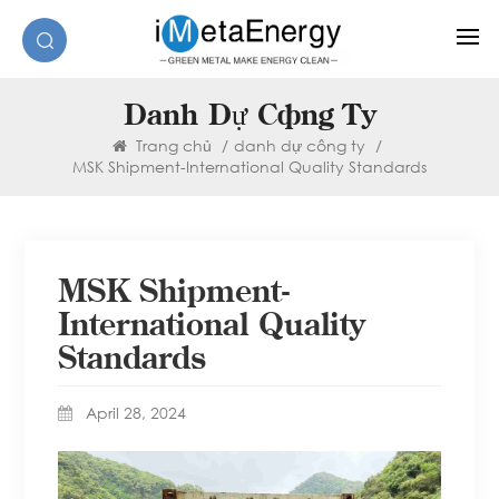
Danh Dự Công Ty
Trang chủ
/
danh dự công ty
/
MSK Shipment-International Quality Standards
MSK Shipment-
International Quality
Standards
April 28, 2024