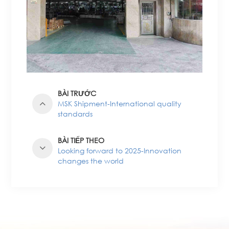
BÀI TRƯỚC
MSK Shipment-International quality
standards
BÀI TIẾP THEO
Looking forward to 2025-Innovation
changes the world