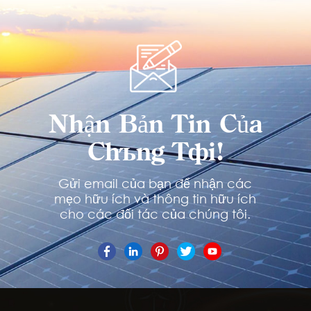
Nhận Bản Tin Của
Chúng Tôi!
Gửi email của bạn để nhận các
mẹo hữu ích và thông tin hữu ích
cho các đối tác của chúng tôi.