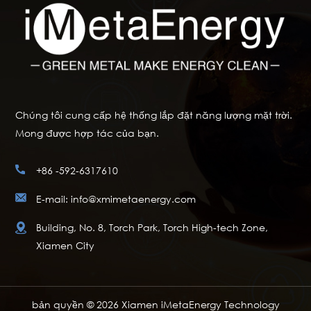
Chúng tôi cung cấp hệ thống lắp đặt năng lượng mặt trời.
Mong được hợp tác của bạn.
+86 -592-6317610
E-mail: info@xmimetaenergy.com
Building, No. 8, Torch Park, Torch High-tech Zone,
Xiamen City
bản quyền © 2026 Xiamen iMetaEnergy Technology