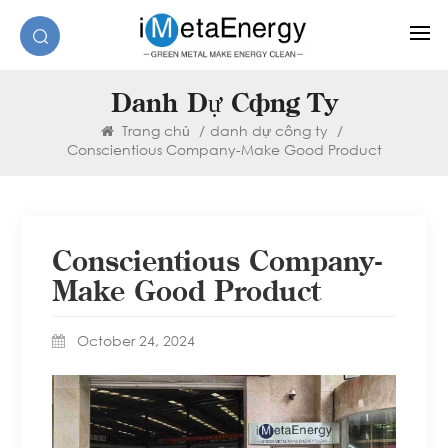
Danh Dự Công Ty
Trang chủ
/
danh dự công ty
/
Conscientious Company-Make Good Product
Conscientious Company-
Make Good Product
October 24, 2024