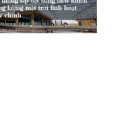
 thống lắp đặt bảng điều khiển
ng lượng mặt trời linh hoạt
Xét v
y chỉnh
hoạt 
như n
sáng 
quang
thể đ