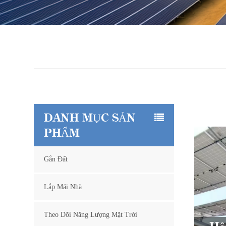
DANH MỤC SẢN
PHẨM
Gắn Đất
Lắp Mái Nhà
Theo Dõi Năng Lượng Mặt Trời