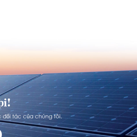
i!
 đối tác của chúng tôi.