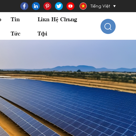
Tiếng Việt
o
Tin
Liên Hệ Chúng
Tức
Tôi