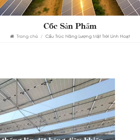
Các Sản Phẩm
Trang chủ
/
Cấu Trúc Năng Lượng Mặt Trời Linh Hoạt
Hệ
đi
mặ
ch