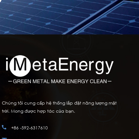
Chúng tôi cung cấp hệ thống lắp đặt năng lượng mặt
trời. Mong được hợp tác của bạn.
+86 -592-6317610