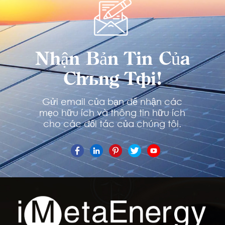
Nhận Bản Tin Của
Chúng Tôi!
Gửi email của bạn để nhận các
mẹo hữu ích và thông tin hữu ích
cho các đối tác của chúng tôi.