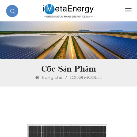
Các Sản Phẩm
Trang chủ
/
LONGI MODULE