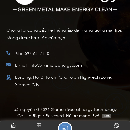
Chúng tôi cung cấp hệ thống lắp đặt năng lượng mặt trời.
Mong được hợp tác của bạn.
+86 -592-6317610
E-mail: info@xmimetaenergy.com
Building, No. 8, Torch Park, Torch High-tech Zone,
Xiamen City
bản quyền © 2026 Xiamen iMetaEnergy Technology
Co.,Ltd Rights Reserved. Hỗ trợ mạng IPv6