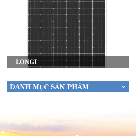
LONGI
DANH MỤC SẢN PHẨM