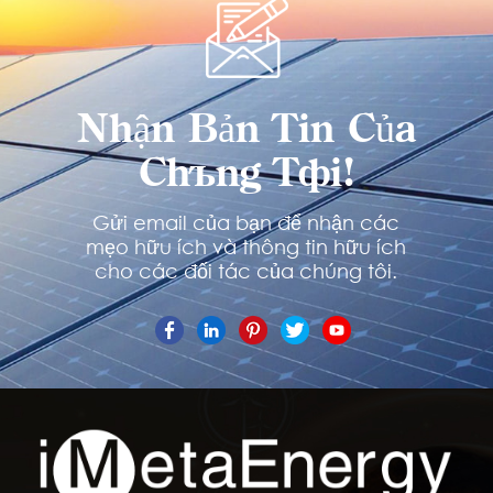
Nhận Bản Tin Của
Chúng Tôi!
Gửi email của bạn để nhận các
mẹo hữu ích và thông tin hữu ích
cho các đối tác của chúng tôi.