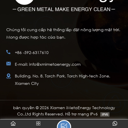
Chúng tôi cung cấp hệ thống lắp đặt năng lượng mặt trời.
Mong được hợp tác của bạn.
+86 -592-6317610
E-mail: info@xmimetaenergy.com
Building, No. 8, Torch Park, Torch High-tech Zone,
Xiamen City
bản quyền © 2026 Xiamen iMetaEnergy Technology
Co.,Ltd Rights Reserved. Hỗ trợ mạng IPv6