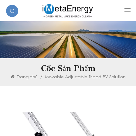
Các Sản Phẩm
Trang chủ
/
Movable Adjustable Tripod PV Solution