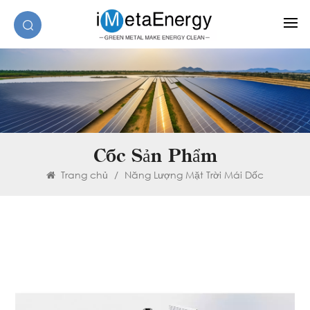
Các Sản Phẩm
Trang chủ
/
Năng Lượng Mặt Trời Mái Dốc