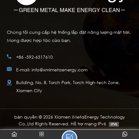
Chúng tôi cung cấp hệ thống lắp đặt năng lượng mặt trời.
Mong được hợp tác của bạn.
+86 -592-6317610
E-mail: info@xmimetaenergy.com
Building, No. 8, Torch Park, Torch High-tech Zone,
Xiamen City
bản quyền © 2026 Xiamen iMetaEnergy Technology
Co.,Ltd Rights Reserved. Hỗ trợ mạng IPv6