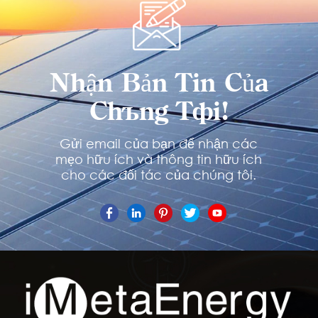
Nhận Bản Tin Của
Chúng Tôi!
Gửi email của bạn để nhận các
mẹo hữu ích và thông tin hữu ích
cho các đối tác của chúng tôi.