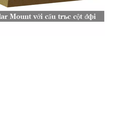
thích 
lar Mount với cấu trúc cột đôi