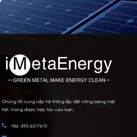
Chúng tôi cung cấp hệ thống lắp đặt năng lượng mặt
trời. Mong được hợp tác của bạn.
+86 -592-6317610