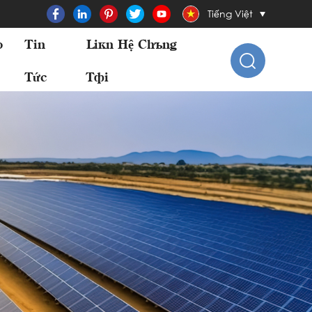
Tiếng Việt
o
Tin
Liên Hệ Chúng
Tức
Tôi