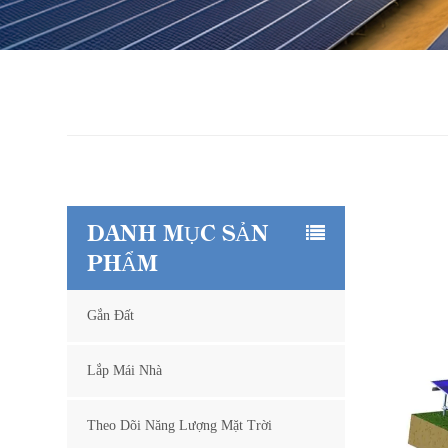
DANH MỤC SẢN
PHẨM
Gắn Đất
Lắp Mái Nhà
Theo Dõi Năng Lượng Mặt Trời