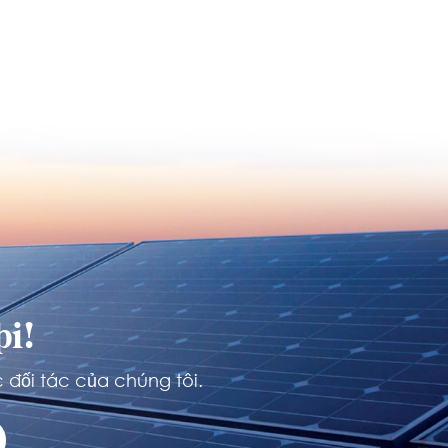
i!
 đối tác của chúng tôi.