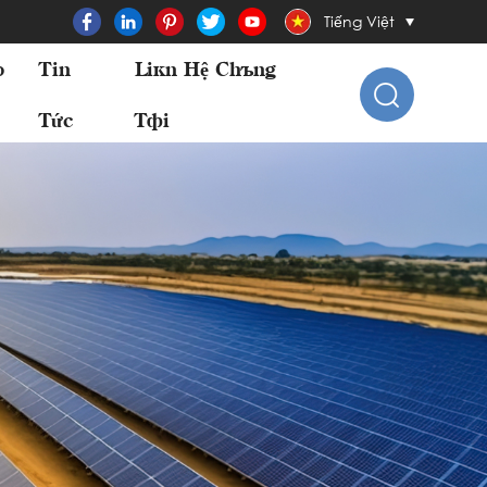
Tiếng Việt
o
Tin
Liên Hệ Chúng
Tức
Tôi