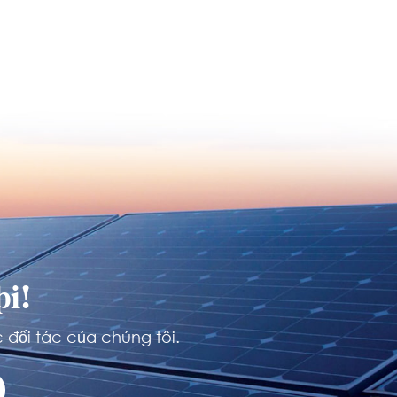
i!
 đối tác của chúng tôi.