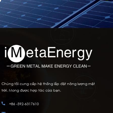
Chúng tôi cung cấp hệ thống lắp đặt năng lượng mặt
trời. Mong được hợp tác của bạn.
+86 -592-6317610