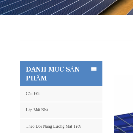
DANH MỤC SẢN
PHẨM
Gắn Đất
Lắp Mái Nhà
Theo Dõi Năng Lượng Mặt Trời